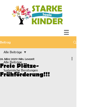
Beitrag
Alle Beiträge
26. März 2025
1 Min. Lesezeit
Alle Beiträge
Freie Plätze-
Systemische Beratungen
Frühförderung!!!