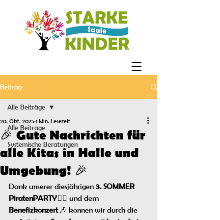
Beitrag
Alle Beiträge
20. Okt. 2025
1 Min. Lesezeit
Alle Beiträge
🎉 Gute Nachrichten für
Systemische Beratungen
alle Kitas in Halle und
Umgebung! 🎉
Dank unserer diesjährigen 
3. SOMMER 
PiratenPARTY
 🏴‍☠️ und dem 
Benefizkonzert
 🎶 können wir durch die 