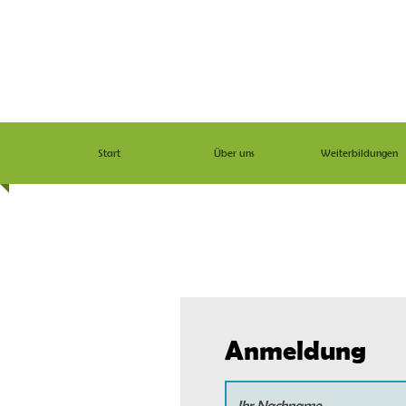
Start
Über uns
Weiterbildungen
Werde ei
Anmeldung