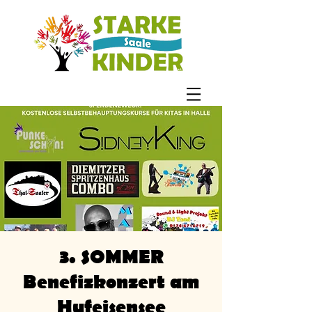
3. SOMMER
Benefizkonzert am
Hufeisensee