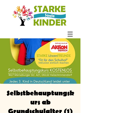
Selbstbehauptungsk
urs ab
Grundschulalter (1)