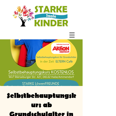
Selbstbehauptungsk
urs ab
Grundschulalter in