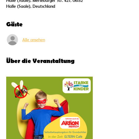
Halle (Saale), Merseburger Str. 427, 06132
Halle (Saale), Deutschland
Gäste
Alle ansehen
Über die Veranstaltung