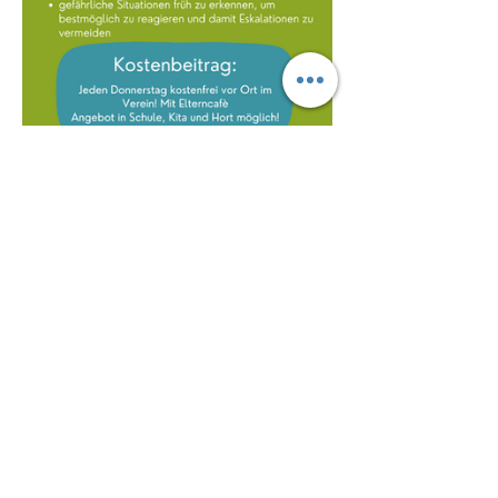
Mehr anzeigen
Diese Veranstaltung teilen
Kontakt