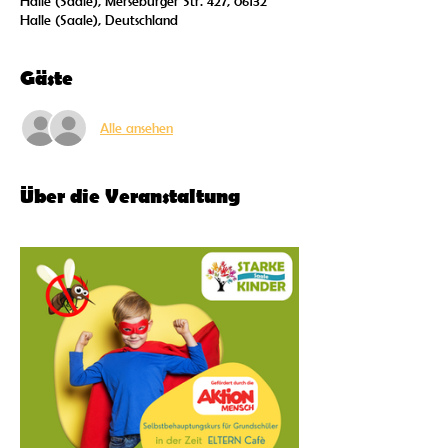
Halle (Saale), Merseburger Str. 427, 06132
Halle (Saale), Deutschland
Gäste
Alle ansehen
Über die Veranstaltung