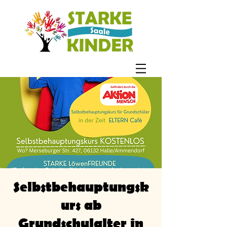
Selbstbehauptungsk
urs ab
Grundschulalter in