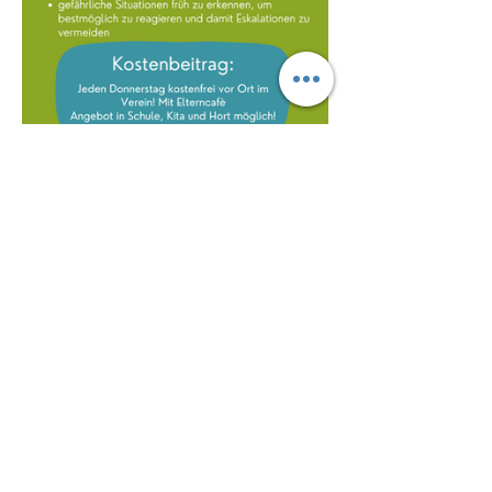
Mehr anzeigen
Diese Veranstaltung teilen
Kontakt