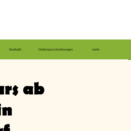
Kontakt
Stellenausschreibungen
mehr
rs ab
in