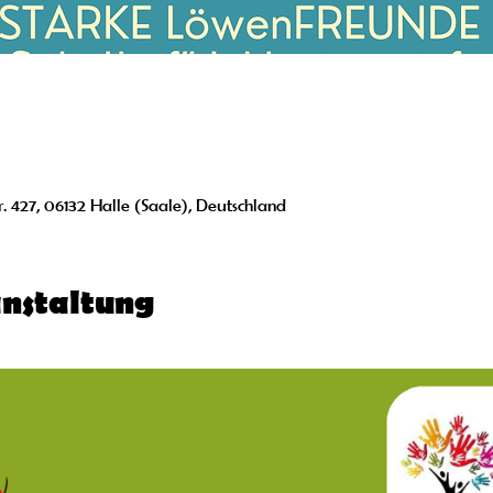
r. 427, 06132 Halle (Saale), Deutschland
anstaltung