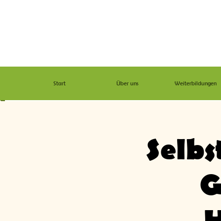
Start
Über uns
Weiterbildungen
Selb
G