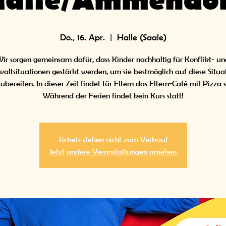
alle/Ammendo
Do., 16. Apr.
  |  
Halle (Saale)
ir sorgen gemeinsam dafür, dass Kinder nachhaltig für Konflikt- u
altsituationen gestärkt werden, um sie bestmöglich auf diese Situa
ubereiten. In dieser Zeit findet für Eltern das Eltern-Café mit Pizza s
Während der Ferien findet kein Kurs statt!
Tickets stehen nicht zum Verkauf
Jetzt andere Veranstaltungen ansehen