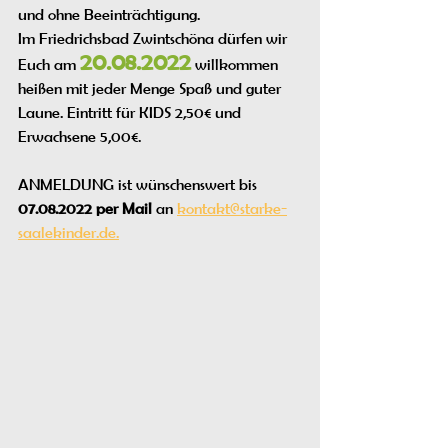
und ohne Beeinträchtigung. 
Im 
Friedrichsbad Zwintschöna
 dürfen wir 
20.08.2022
Euch am 
 willkommen 
heißen mit jeder Menge Spaß und guter 
Laune. Eintritt für KIDS 2,50€ und 
Erwachsene 5,00€. 
ANMELDUNG ist wünschenswert bis 
07.08.2022 per Mail
 an 
kontakt@starke-
saalekinder.de.