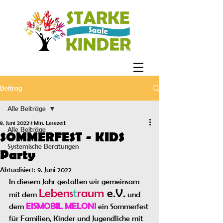
Beitrag
Alle Beiträge
8. Juni 2022
1 Min. Lesezeit
Alle Beiträge
SOMMERFEST - KIDS
Systemische Beratungen
Party
Aktualisiert:
9. Juni 2022
In diesem Jahr gestalten wir gemeinsam 
Lebens
t
raum
 e.V.
mit dem 
 und 
EISMOBIL MELONI
dem 
 ein Sommerfest 
für Familien, Kinder und Jugendliche mit 